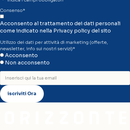
Consenso
*
Acconsento al trattamento dei dati personali
come indicato nella
Privacy policy
del sito
Utilizzo dei dati per attività di marketing (offerte,
newsletter, info sui nostri servizi)
*
Acconsento
Non acconsento
Inserisci
qui
la
tua
email
*