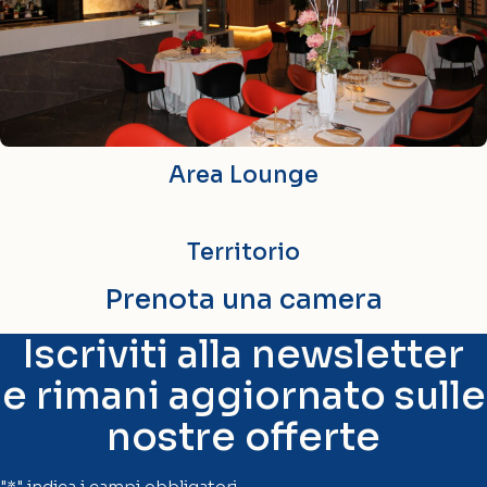
Area Lounge
Territorio
Prenota una camera
Iscriviti alla newsletter
e rimani aggiornato sulle
nostre offerte
"
*
" indica i campi obbligatori