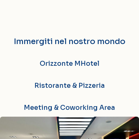
In un’unica esperienza
Immergiti nel nostro mondo
Orizzonte MHotel
Ristorante & Pizzeria
Meeting & Coworking Area