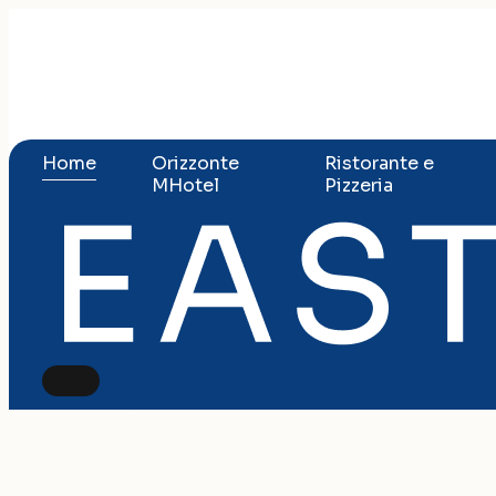
Home
Orizzonte
Ristorante e
MHotel
Pizzeria
Relax, gus