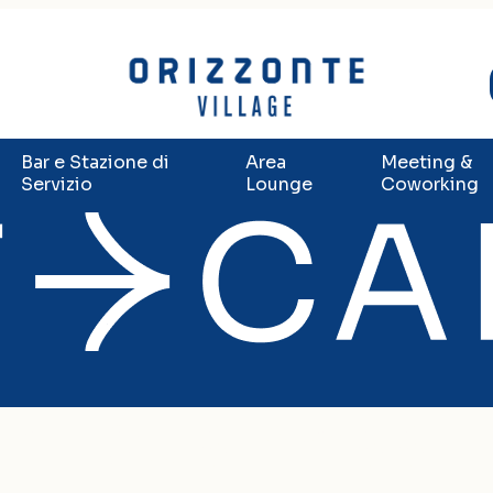
Bar e Stazione di
Area
Meeting &
Servizio
Lounge
Coworking
to, business