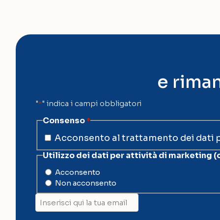
e riman
"
" indica i campi obbligatori
*
Consenso
*
Acconsento al trattamento dei dati 
Utilizzo dei dati per attività di marketing (
Acconsento
Non acconsento